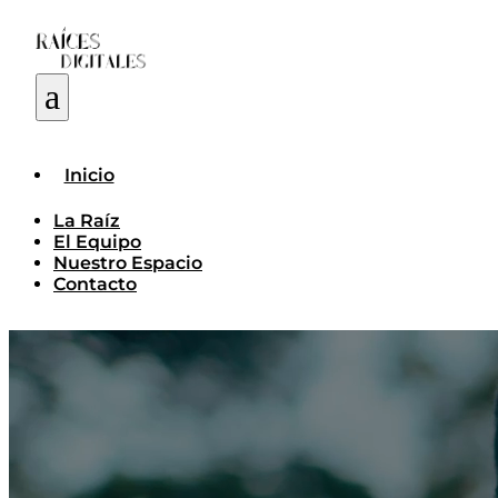
a
Inicio
La Raíz
El Equipo
Nuestro Espacio
Contacto