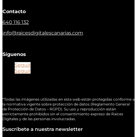
Contacto
640 116 132
info@raicesdigitalescanarias.com
Síguenos
Seguir
Seguir
*Todas las imágenes utilizadas en esta web están protegidas conforme a
la normativa vigente sobre protección de datos (Reglamento General
de Protección de Datos – RGPD). Su uso y reproducción están
estrictamente prohibidos sin el consentimiento expreso de Raíces
Digitales y de las personas involucradas.
Suscríbete a nuestra newsletter